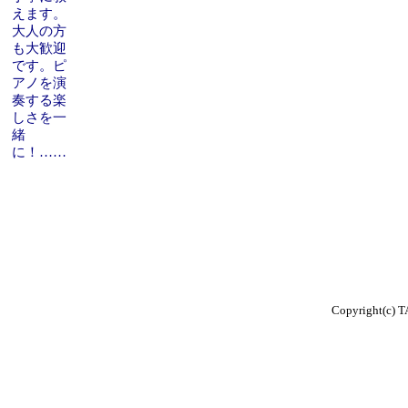
えます。
大人の方
も大歓迎
です。ピ
アノを演
奏する楽
しさを一
緒
に！……
Copyright(c) TA